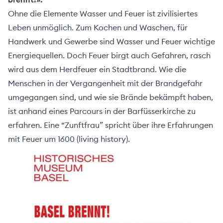
Über
Ohne die Elemente Wasser und Feuer ist zivilisiertes
uns
Leben unmöglich. Zum Kochen und Waschen, für
Handwerk und Gewerbe sind Wasser und Feuer wichtige
Energiequellen. Doch Feuer birgt auch Gefahren, rasch
wird aus dem Herdfeuer ein Stadtbrand. Wie die
Menschen in der Vergangenheit mit der Brandgefahr
umgegangen sind, und wie sie Brände bekämpft haben,
ist anhand eines Parcours in der Barfüsserkirche zu
erfahren. Eine “Zunftfrau” spricht über ihre Erfahrungen
mit Feuer um 1600 (living history).
ehler melden