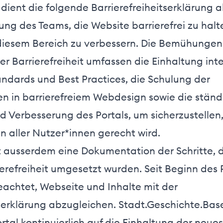
dient die folgende Barrierefreiheitserklärung a
tung des Teams, die Website barrierefrei zu hal
 diesem Bereich zu verbessern. Die Bemühungen
er Barrierefreiheit umfassen die Einhaltung int
ndards und Best Practices, die Schulung der
en in barrierefreiem Webdesign sowie die ständ
 Verbesserung des Portals, um sicherzustellen,
n aller Nutzer*innen gerecht wird.
st ausserdem eine Dokumentation der Schritte, d
ierefreiheit umgesetzt wurden. Seit Beginn des 
achtet, Webseite und Inhalte mit der
tserklärung abzugleichen. Stadt.Geschichte.Basel
rtal kontinuierlich auf die Einhaltung der neue