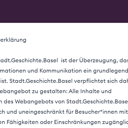
serklärung
adt.Geschichte.Basel ist der Überzeugung, da
rmationen und Kommunikation ein grundlegen
t. Stadt.Geschichte.Basel verpflichtet sich dah
Webangebot zu gestalten: Alle Inhalte und
n des Webangebots von Stadt.Geschichte.Basel
ch und uneingeschränkt für Besucher*innen mit
en Fähigkeiten oder Einschränkungen zugänglic