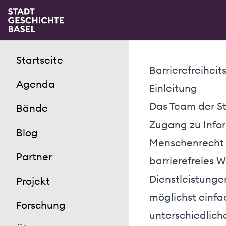
Startseite
Barrierefreiheit
Agenda
Einleitung
Das Team der St
Bände
Zugang zu Info
Blog
Menschenrecht is
Partner
barrierefreies 
Dienstleistunge
Projekt
möglichst einfa
Forschung
unterschiedlich