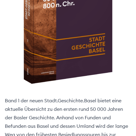
Über
uns
Band 1 der neuen Stadt.Geschichte.Basel bietet eine
aktuelle Übersicht zu den ersten rund 50 000 Jahren
der Basler Geschichte. Anhand von Funden und
Befunden aus Basel und dessen Umland wird der lange
ehler melden
Weg von den frühesten Besiedlungsspuren bis zur