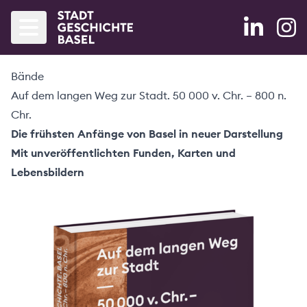
Bände
Startseite
Auf dem langen Weg zur Stadt. 50 000 v. Chr. – 800 n.
Agenda
Chr.
Die frühsten Anfänge von Basel in neuer Darstellung
Bände
Mit unveröffentlichten Funden, Karten und
Lebensbildern
Blog
Partner
Projekt
Forschung