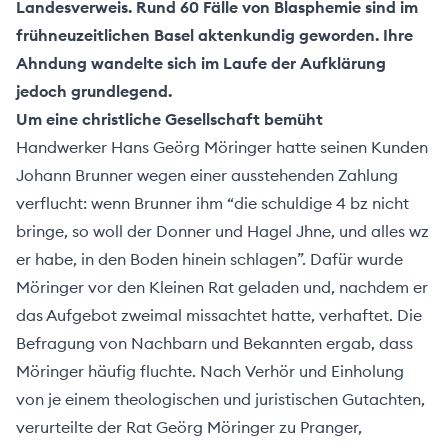
Über
Landesverweis. Rund 60 Fälle von Blasphemie sind im
uns
frühneuzeitlichen Basel aktenkundig geworden. Ihre
Ahndung wandelte sich im Laufe der Aufklärung
jedoch grundlegend.
Um eine christliche Gesellschaft bemüht
Handwerker Hans Geörg Möringer hatte seinen Kunden
Johann Brunner wegen einer ausstehenden Zahlung
verflucht: wenn Brunner ihm “die schuldige 4 bz nicht
bringe, so woll der Donner und Hagel Jhne, und alles wz
er habe, in den Boden hinein schlagen”. Dafür wurde
Möringer vor den Kleinen Rat geladen und, nachdem er
das Aufgebot zweimal missachtet hatte, verhaftet. Die
Befragung von Nachbarn und Bekannten ergab, dass
Möringer häufig fluchte. Nach Verhör und Einholung
von je einem theologischen und juristischen Gutachten,
ehler melden
verurteilte der Rat Geörg Möringer zu Pranger,