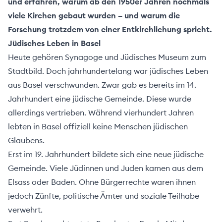
und erfahren, warum ab den 1950er Jahren nochmals
Über
viele Kirchen gebaut wurden – und warum die
uns
Forschung trotzdem von einer Entkirchlichung spricht.
Jüdisches Leben in Basel
Heute gehören Synagoge und Jüdisches Museum zum
Stadtbild. Doch jahrhundertelang war jüdisches Leben
aus Basel verschwunden. Zwar gab es bereits im 14.
Jahrhundert eine jüdische Gemeinde. Diese wurde
allerdings vertrieben. Während vierhundert Jahren
lebten in Basel offiziell keine Menschen jüdischen
Glaubens.
Erst im 19. Jahrhundert bildete sich eine neue jüdische
Gemeinde. Viele Jüdinnen und Juden kamen aus dem
Elsass oder Baden. Ohne Bürgerrechte waren ihnen
jedoch Zünfte, politische Ämter und soziale Teilhabe
ehler melden
verwehrt.