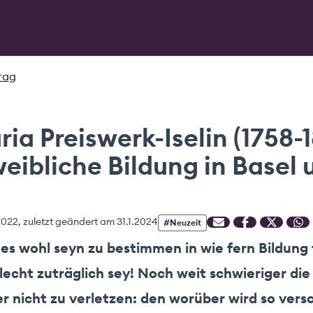
trag
ia Preiswerk-Iselin (1758-
weibliche Bildung in Basel
2022
, zuletzt geändert am
31.1.2024
#
Neuzeit
 es wohl seyn zu bestimmen in wie fern Bildung 
lecht zuträglich sey! Noch weit schwieriger die
r nicht zu verletzen: den worüber wird so vers