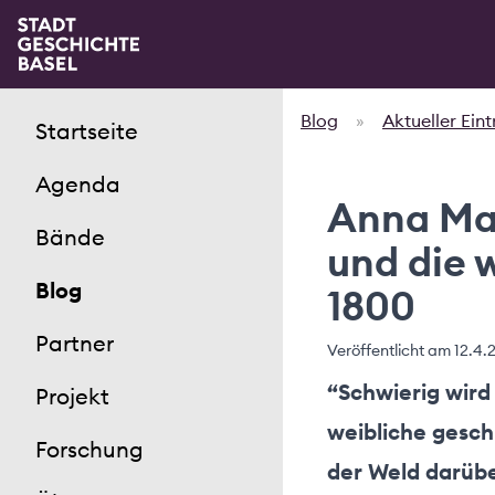
Blog
»
Aktueller Ein
Startseite
Agenda
Anna Mar
Bände
und die 
Blog
1800
Partner
Veröffentlicht am
12.4.
“Schwierig wird
Projekt
weibliche gesch
Forschung
der Weld darübe