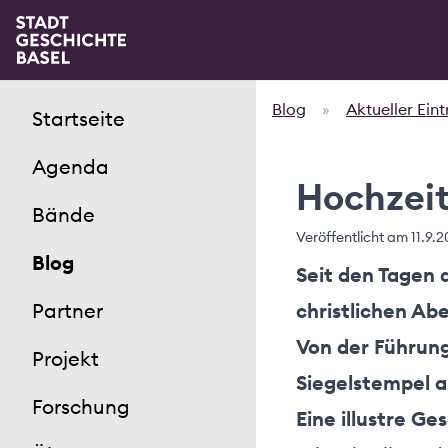
Blog
»
Aktueller Ein
Startseite
Agenda
Hochzeit
Bände
Veröffentlicht am
11.9.2
Blog
Seit den Tagen d
Partner
christlichen Ab
Von der Führung
Projekt
Siegelstempel a
Forschung
Eine illustre Ge