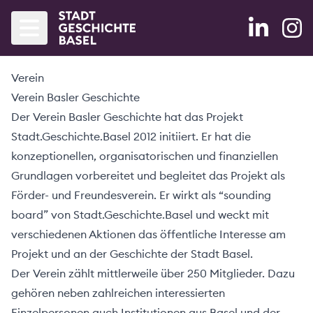
Verein
Startseite
Verein Basler Geschichte
Agenda
Der Verein Basler Geschichte hat das Projekt
Stadt.Geschichte.Basel 2012 initiiert. Er hat die
Bände
konzeptionellen, organisatorischen und finanziellen
Grundlagen vorbereitet und begleitet das Projekt als
Blog
Förder- und Freundesverein. Er wirkt als “sounding
board” von Stadt.Geschichte.Basel und weckt mit
Partner
verschiedenen Aktionen das öffentliche Interesse am
Projekt
Projekt und an der Geschichte der Stadt Basel.
Der Verein zählt mittlerweile über 250 Mitglieder. Dazu
Forschung
gehören neben zahlreichen interessierten
Einzelpersonen auch Institutionen aus Basel und der